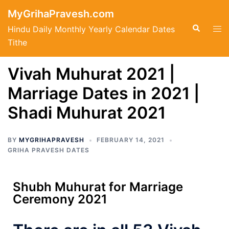
MyGrihaPravesh.com
Hindu Daily Monthly Yearly Calendar Dates
Tithe
Vivah Muhurat 2021 |
Marriage Dates in 2021 |
Shadi Muhurat 2021
BY
MYGRIHAPRAVESH
FEBRUARY 14, 2021
GRIHA PRAVESH DATES
Shubh Muhurat for Marriage
Ceremony 2021