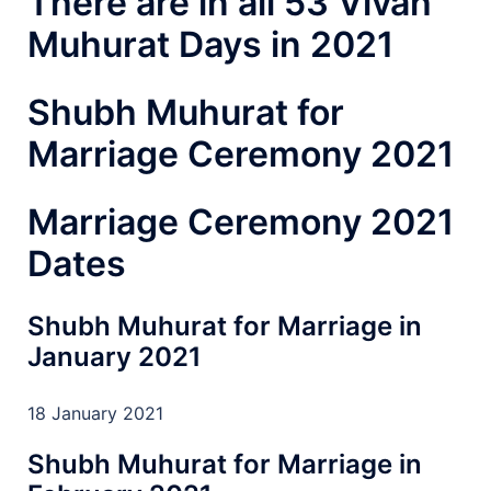
There are in all 53 Vivah
Muhurat Days in 2021
Shubh Muhurat for
Marriage Ceremony 2021
Marriage Ceremony 2021
Dates
Shubh Muhurat for Marriage in
January 2021
18 January 2021
Shubh Muhurat for Marriage in