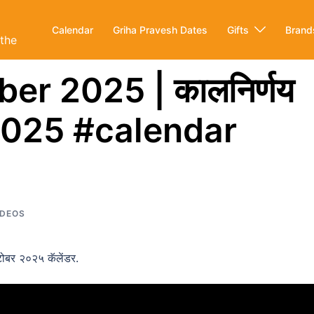
Calendar
Griha Pravesh Dates
Gifts
Brand
ithe
er 2025 | कालनिर्णय
2025 #calendar
IDEOS
बर २०२५ कॅलेंडर.