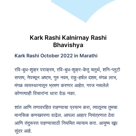
Kark Rashi Kalnirnay Rashi
Bhavishya
Kark Rashi October 2022 in Marathi
रवि-बुध-शुक्र पराक्रम, रवि-बुध-शुक्र-केतु चतुर्थ, शनि-प्लुटो
सप्तम, नेपच्यून अष्टम, गुरु नवम, राहु-हर्षल दशम, मंगळ लाभ,
मंगळ व्ययस्थानातून भ्रमण करणार आहेत. गरज नसलेले
कोणत्याही विचारांना थारा देऊ नका.
शांत आणि तणावरहित राहण्याचा प्रयत्न करा, त्यातूनच तुमचा
मानसिक कणखरपणा वाढेल. आपला आहार नियंत्रणात ठेवा
आणि तंदुरूस्त राहण्यासाठी नियमित व्यायाम करा. आयुष्य खूप
सुंदर आहे.