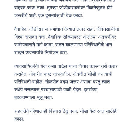
वाहवत जाऊ नका. तुमच्या जोडीदाराबरोबर मिळतेजुळते घेणे
जरूरीचे आहे. एक दुसऱ्यांसाठी वेळ काढा.
वैवाहिक जोडीदारास समाधान देण्यात तत्पर राहा. जीवनसाथीचा
विश्वा संपादन करा. वैवाहिक सौख्याबद्दल आलेल्या अडचणींवर
सामोपचाराने मार्ग काढा. सतत बदलणाऱ्या परिस्थितीचे भान
राखून व्यवसायांचे नियोजन करा.
व्यावसायिकांनी धंदा कसा वाढेल याचा विचार करून तसे करार
करावेत. नोकरीत कष्ट जाणवतील. नोकरीत थोडी तणावाची
परिस्थिती राहील. नोकरीत बदल जरूर असावा परंतु त्यात
स्थैर्य नसल्यास पश्चात्तापाची पाळी येईल. इतरांच्या
बहकवण्याला भुलू नका.
सहजतेने कोणालाही विश्वास ठेवू नका. थोडा वेळ स्वत:साठीही
काढा.