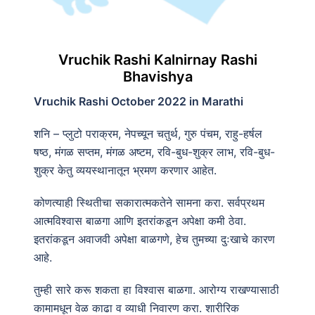
Vruchik Rashi Kalnirnay Rashi
Bhavishya
Vruchik Rashi October 2022 in Marathi
शनि – प्लुटो पराक्रम, नेपच्यून चतुर्थ, गुरु पंचम, राहु-हर्षल
षष्ठ, मंगळ सप्तम, मंगळ अष्टम, रवि-बुध-शुक्र लाभ, रवि-बुध-
शुक्र केतु व्ययस्थानातून भ्रमण करणार आहेत.
कोणत्याही स्थितीचा सकारात्मकतेने सामना करा. सर्वप्रथम
आत्मविश्वास बाळगा आणि इतरांकडून अपेक्षा कमी ठेवा.
इतरांकडून अवाजवी अपेक्षा बाळगणे, हेच तुमच्या दुःखाचे कारण
आहे.
तुम्ही सारे करू शकता हा विश्वास बाळगा. आरोग्य राखण्यासाठी
कामामधून वेळ काढा व व्याधी निवारण करा. शारीरिक