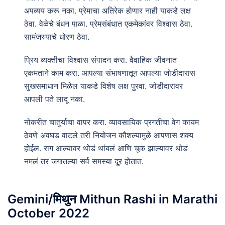
अपव्यय करू नका. प्रेमाचा अतिरेक होणार नाही याकडे लक्ष
ठेवा. वेळेचे बंधन पाळा. प्रेमसंबंधात एकमेकांवर विश्वास ठेवा.
सामंजस्याचे धोरण ठेवा.
प्रिय व्यक्तीचा विश्वास संपादन करा. वैवाहिक जीवनात
एकमताने काम करा. आपल्या संभाषणातून आपल्या जोडीदारास
सुखसमाधान मिळेल याकडे विशेष लक्ष पुरवा. जोडीदारावर
आपली पते लादू नका.
नोकरीत चातुर्याचा वापर करा. व्यावसायिक प्रगतीचा वेग कायम
ठेवणे अवघड वाटले तरी नियोजन कौशल्यामुळे आपणास शक्य
होईल. राग आल्यावर थोडं थांबलं आणि चूक झाल्यावर थोडं
नमलं तर जगातल्या सर्व समस्या दूर होतात.
Gemini/मिथुन Mithun Rashi in Marathi
October 2022