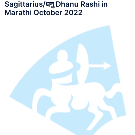
Sagittarius/धनु Dhanu Rashi in
Marathi October 2022