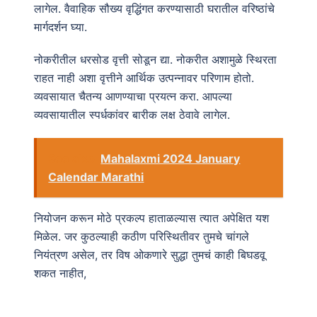
लागेल. वैवाहिक सौख्य वृद्धिंगत करण्यासाठी घरातील वरिष्ठांचे
मार्गदर्शन घ्या.
नोकरीतील धरसोड वृत्ती सोडून द्या. नोकरीत अशामुळे स्थिरता
राहत नाही अशा वृत्तीने आर्थिक उत्पन्नावर परिणाम होतो.
व्यवसायात चैतन्य आणण्याचा प्रयत्न करा. आपल्या
व्यवसायातील स्पर्धकांवर बारीक लक्ष ठेवावे लागेल.
See also
Mahalaxmi 2024 January
Calendar Marathi
नियोजन करून मोठे प्रकल्प हाताळल्यास त्यात अपेक्षित यश
मिळेल. जर कुठल्याही कठीण परिस्थितीवर तुमचे चांगले
नियंत्रण असेल, तर विष ओकणारे सुद्धा तुमचं काही बिघडवू
शकत नाहीत,