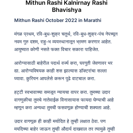
Mithun Rashi Kalnirnay Rashi
Bhavishya
Mithun Rashi October 2022 in Marathi
मंगळ प्रथम, रवि-बुध-शुक्र चतुर्थ, रवि-बुध-शुक्र-पंच नेपच्यून
नवम गुरु दशम, राहु-भ व्ययस्थानातून भ्रमण करणार आहेत.
आयुष्यात कोणी नसते फक्त विचार सकारा पाहिजेत.
आरोग्यासाठी बाहेरील पदार्थ वर्ज्य करा, घरगुती जेवणावर भर
द्या. आरोग्यविषयक काही शस झाल्यास डॉक्टरांचा सल्ला
घ्यावा. कुरियन आपलेसे करून पुढे वाटचाल करा.
हट्टी स्वभावाच्या समजून न्यायचा वापर करा. तुमच्या उदार
वागणुकीचा तुमचे नातेवाईक विनासायास फायदा घेण्याची आहे
म्हणून करा अन्यथा तुमची फसवणूक होण्याची शक्यता आहे.
उदार वागणूक ही काही मर्यादित हे तुम्ही लक्षात ठेवा. पण
मयदिच्या बाहेर जाऊन तुम्ही औदार्य दाखवाल तर त्यामुळे तुम्ही