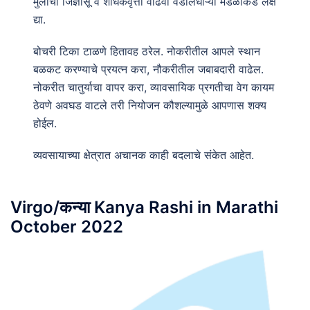
मुलांची जिज्ञासू व शोधकवृत्ती वाढवा वडीलधाऱ्या मंडळीकडे लक्ष
द्या.
बोचरी टिका टाळणे हितावह ठरेल. नोकरीतील आपले स्थान
बळकट करण्याचे प्रयत्न करा, नौकरीतील जबाबदारी वाढेल.
नोकरीत चातुर्याचा वापर करा, व्यावसायिक प्रगतीचा वेग कायम
ठेवणे अवघड वाटले तरी नियोजन कौशल्यामुळे आपणास शक्य
होईल.
व्यवसायाच्या क्षेत्रात अचानक काही बदलाचे संकेत आहेत.
Virgo/कन्या Kanya Rashi in Marathi
October 2022