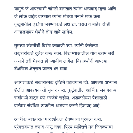
यामुळे जे आपल्याशी चांगले वागतात त्यांना धन्यवाद म्हणा आणि
जे लोक वाईट वागतात त्यांना मोठया मनाने माफ करा.
कुटूंबातील एकोपा जपण्याकडे लक्ष द्या. घरात व बाहेर दोन्ही
आघाडयांवर धैर्याने तोंड द्यावे लागेल.
तुमच्या संततीची विशेष काळजी घ्या. त्यांनी केलेल्या
तक्रारीकडे दुर्लक्ष करू नका. विद्याभ्यासातील योग उत्तम जरी
असले तरी मेहनत ही घ्यावीच लागेल. विद्यार्थ्यांनी आपल्या
शैक्षणिक क्षेत्रात जास्त भर द्यावा.
अपयशाकडे सकारात्मक दृष्टिने पहावयास हवे. आपल्या अभ्यास
शैलीत आवश्यक तो सुधार करा. कुटूंबातील आर्थिक जबाबदाऱ्या
सर्वांमध्ये वाटून घेणे गरजेचे राहील. अडकलेल्या पैशासाठी
वारंवार संबंधित व्यक्तीस आठवण करणे हितावह आहे.
आर्थिक व्यवहारात पारदर्शकता ठेवण्याचा प्रयत्न करा.
प्रेमसंबंधात तणाव आणू नका. प्रिय व्यक्तिचे मन जिंकण्याचा