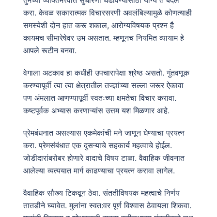
करा. केवळ सकारात्मक विचारसरणी अवलंबिल्यामुळे कोणत्याही
समस्येशी दोन हात करू शकाल, आरोग्यविषयक प्रश्न है
कायमच सीमारेषेवर उभ असतात. म्हणूनच नियमित व्यायाम हे
आपले रूटीन बनवा.
वेगाला अटकाव हा कधीही उपचारापेक्षा श्रेष्ठ असतो. गुंतवणूक
करण्यापूर्वी त्या त्या क्षेत्रातील तज्ज्ञांच्या सल्ला जरूर ऐकावा
पण अंमलात आणण्यापूर्वी स्वतःच्या क्षमतेचा विचार करावा.
कष्टपूर्वक अभ्यास करणाऱ्यांस उत्तम यश मिळणार आहे.
प्रेमबंधनात असल्यास एकमेकांची मने जाणून घेण्याचा प्रयत्न
करा. प्रेमसंबंधात एक दुसऱ्याचे सहकार्य महत्वाचे होईल.
जोडीदारांबरोबर होणारे वादाचे विषय टाळा. वैवाहिक जीवनात
आलेल्या व्यत्ययात मार्ग काढण्याचा प्रयत्न करावा लागेल.
वैवाहिक सौख्य टिकवून ठेवा. संततीविषयक महत्वाचे निर्णय
तातडीने घ्यावेत. मुलांना स्वत:वर पूर्ण विश्वास ठेवायला शिकवा.