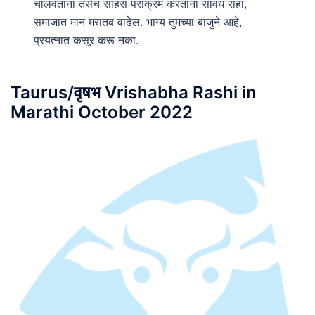
चालवताना तसेच साहस पराक्रम करताना सावध राहा,
समाजात मान मरातब वाढेल. भाग्य तुमच्या बाजुने आहे,
प्रयत्नात कसूर करू नका.
Taurus/वृषभ Vrishabha Rashi in
Marathi October 2022