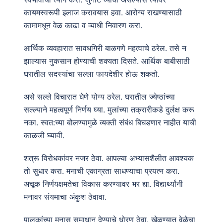
कायमस्वरूपी इलाज करावयास हवा. आरोग्य राखण्यासाठी
कामामधून वेळ काढा व व्याधी निवारण करा.
आर्थिक व्यवहारात सावधगिरी बाळगणे महत्वाचे ठरेल. तसे न
झाल्यास नुकसान होण्याची शक्यता दिसते. आर्थिक बाबीसाठी
घरातील सदस्यांचा सल्ला फायदेशीर होऊ शकतो.
असे सल्ले विचारात घेणे योग्य ठरेल. घरातील ज्येष्ठांच्या
सल्ल्याने महत्वपूर्ण निर्णय घ्या. मुलांच्या तक्रारीकडे दुर्लक्ष करू
नका. स्वत:च्या बोलण्यामुळे व्यक्ती संबंध बिघडणार नाहीत याची
काळजी घ्यावी.
शत्रू विरोधकांवर नजर ठेवा. आपल्या अभ्यासशैलीत आवश्यक
तो सुधार करा. मनाची एकाग्रता साधण्याचा प्रयत्न करा.
अचूक निर्णयक्षमतेचा विकास करण्यावर भर द्या. विद्यार्थ्यांनी
मनावर संयमाचा अंकुश ठेवावा.
पालकांच्या मनास समाधान देण्याचे धोरण ठेवा. खेळण्यात वेळेचा