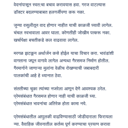
वेदनांपासून स्वत:चा बचाव करावयास हवा. गरज वाटल्यास
डॉक्टर बदलण्याबाबत हलगर्जीपणा करू नका.
जुन्या वसुलीतून वाद होणार नाहीत याची काळजी घ्यावी लागेल.
चंचल स्वभावाला आवर घाला. कोणतीही जोखीम पत्करू नका.
खर्चापेक्षा बचतीकडे कल वाढवावा लागेल.
मरगळ झटकून अर्थार्जन कसे होईल याचा विचार करा. भावंडांशी
वागताना जपून वागावे लागेल अन्यथा गैरसमज निर्माण होतील.
गैरमार्गाने जाणाऱ्या मुलांना वेळीच रोखण्याची जबाबदारी
पालकांची आहे हे ध्यानात ठेवा.
संततीच्या चुका त्यांच्या नजरेला आणून देणे आवश्यक ठरेल.
प्रेमसंबंधात गैरसमज होणार नाही याची काळजी घ्या.
प्रेमसंबंधात भावनांचा अतिरेक होता कामा नये.
प्रेमसंबंधातील आपुलकी वाढविण्यासाठी जोडीदाराला फिरायला
न्या. वैवाहिक जीवनातील कर्तव्य पूर्ण करण्याचा प्रयत्न करावा