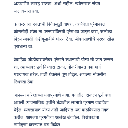
अडचणीत सापडू शकता. अर्था राहील. उपोषणास संयम
घालावयास हवा.
क करताना स्वतःची विवेकबुद्धी वापरा, गरजेपेक्षा प्रेमाबद्दल
कोणतीही शंका ना परस्परांविषयी प्रेमभाव जागृत करा, सलोखा
प्रिय व्यक्ती गोडीगुलाबीचे धोरण ठेवा. जीवनसाथीचे प्रश्न सोड
प्राधान्य द्या.
वैवाहिक जोडीदाराबरोबर प्रेमाने स्थानाची योग्य ती जाग करून
द्या. त्यांच्यावर पूर्ण विश्वास टाका, नोकरीबाबत नवा मार्ग
यशदायक ठरेल. हाती घेतलेले पूर्ण होईल. आपल्या नोकरीत
स्थिरता ठेवा.
आपल्या वरिष्ठांच्या मनाप्रमाणे वागा. मनातील संकल्प पूर्ण करा.
आपली व्यावसायिक वृत्तीने धंद्यातील लाभाचे प्रमाण वाढविता
येईल, व्यवसायात योग्य अशी जाहिरात धंदा वाढविण्यास मदत
करील. आपल्या प्रगतीचा आलेख उंचावेल. विरोधकांना
नामोहरम करण्यात यश मिळेल.