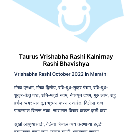
Taurus Vrishabha Rashi Kalnirnay
Rashi Bhavishya
Vrishabha Rashi October 2022 in Marathi
मंगळ प्रथम, मंगळ द्वितीय, रवि-बुध-शुक्र पंचम, रवि-बुध-
शुक्र-केतु षष्ठ, शनि-प्लुटो नवम, नेपच्यून दशम, गुरु लाभ, राहु
हर्षल व्ययस्थानातून भ्रमण करणार आहेत. दिलेला शब्द
पाळण्यास विसरू नका. सारासार विचार करून कृती करा.
सुखी आयुष्यासाठी, वेळेचा निव्वळ व्यय करणाऱ्या हट्टी
स्वभावाचा त्याग करा. जुनाट व्याधी असल्यास त्यावर