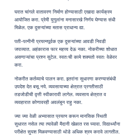
घरात चांगले वातावरण निर्माण होण्यासाठी एखादा कार्यक्रम
आयोजित करा. प्रेमी युगुलांना मनासारखे निर्णय घेण्यास संधी
मिळेल. एक दुसऱ्यांच्या मतास प्राधान्य द्या.
पती-पत्नीनी प्रयत्नपूर्वक एक दुसऱ्यांच्या आवडी निवडी
जपाव्यात. अहंकारास फार महत्त्व देऊ नका. नोकरीच्या शोधात
असणाऱ्यांचा प्रश्न सुटेल. स्वतःची कामे शक्यतो स्वतः वेळेवर
करा.
नोकरीत कर्तव्याचे पालन करा. इतरांना सुधारणा करण्यासंबंधी
उपदेश देत बसू नये. व्यवसायाच्या क्षेत्रात प्रगतीसाठी
तडजोडीची वृत्ती स्वीकारावी लागेल. व्यवसाय क्षेत्रात व
व्यवहारात कोणावरही अवलंबुन राहु नका.
ज्या ज्या वेळी अभ्यासात प्रयत्न करून मानसिक स्थिती
सुधारत नसेल त्या त्यावेळी मैदानी खेळात रस घ्यावा. विद्यार्थ्यांना
परीक्षेत सुयश मिळवण्यासाठी थोडे अधिक श्रम करावे लागतील.