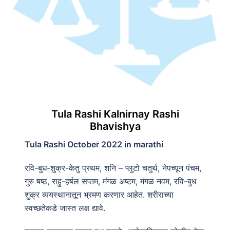
Tula Rashi Kalnirnay Rashi
Bhavishya
Tula Rashi October 2022 in marathi
रवि-बुध-शुक्र-केतु प्रथम, शनि – प्लुटो चतुर्थ, नेपच्यून पंचम,
गुरु षष्ठ, राहु-हर्षल सप्तम, मंगळ अष्टम, मंगळ नवम, रवि-बुध
शुक्र व्ययस्थानातून भ्रमण करणार आहेत. शरीराच्या
स्वच्छतेकडे जास्त लक्ष द्यावे.