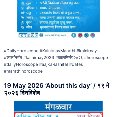
#DailyHoroscope #KalnirnayMarathi #kalnirnay
#कालनिर्णय #kalnirnay2026 #कालनिर्णय२०२६ #horoscope
#dailyHoroscope #aajKaRashifal #dates
#marathihoroscope
19 May 2026 ‘About this day’ / १९ मे
२०२६ दिनविशेष