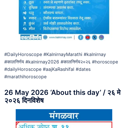
#DailyHoroscope #KalnirnayMarathi #kalnirnay
#कालनिर्णय #kalnirnay2026 #कालनिर्णय२०२६ #horoscope
#dailyHoroscope #aajKaRashifal #dates
#marathihoroscope
26 May 2026 ‘About this day’ / २६ मे
२०२६ दिनविशेष