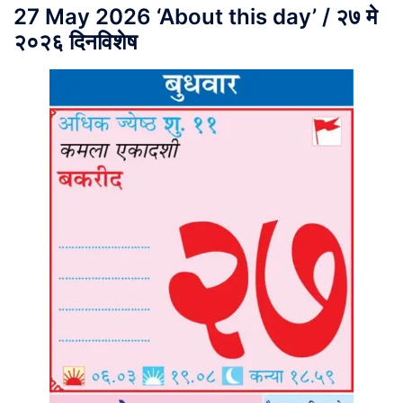
27 May 2026 ‘About this day’ / २७ मे
२०२६ दिनविशेष