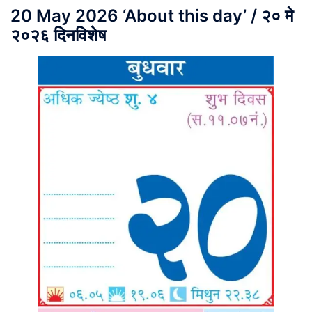
20 May 2026 ‘About this day’ / २० मे
२०२६ दिनविशेष