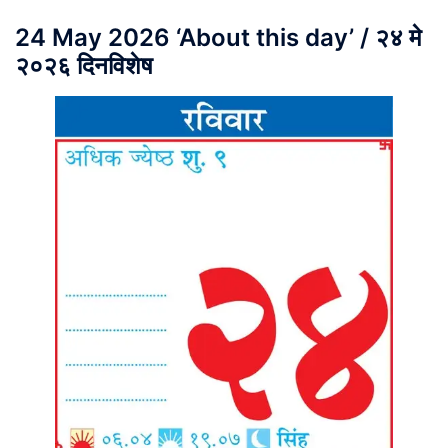
24 May 2026 ‘About this day’ / २४ मे
२०२६ दिनविशेष