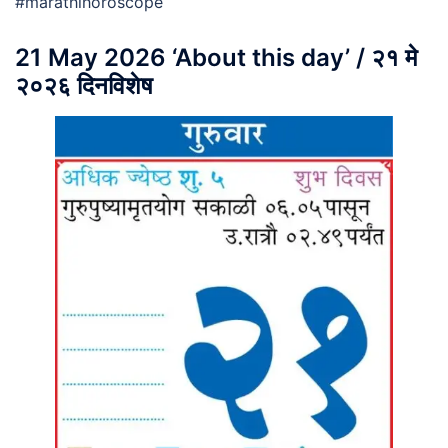
#marathihoroscope
21 May 2026 ‘About this day’ / २१ मे
२०२६ दिनविशेष