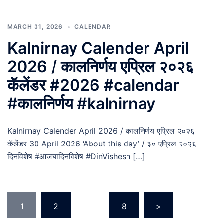
MARCH 31, 2026
CALENDAR
Kalnirnay Calender April
2026 / कालनिर्णय एप्रिल २०२६
कॅलेंडर #2026 #calendar
#कालनिर्णय #kalnirnay
Kalnirnay Calender April 2026 / कालनिर्णय एप्रिल २०२६
कॅलेंडर 30 April 2026 ‘About this day’ / ३० एप्रिल २०२६
दिनविशेष #आजचादिनविशेष #DinVishesh […]
Posts
1
2
…
8
>
pagination